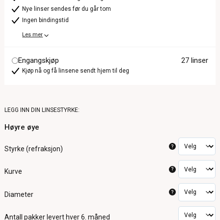
Nye linser sendes før du går tom
Ingen bindingstid
Les mer
Engangskjøp
27 linser
Kjøp nå og få linsene sendt hjem til deg
LEGG INN DIN LINSESTYRKE:
Høyre øye
?
Styrke (refraksjon)
?
Kurve
?
Diameter
Antall pakker
levert hver 6. måned