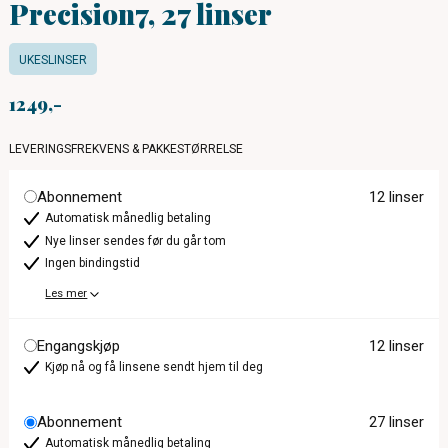
Precision7, 27 linser
UKESLINSER
1249
LEVERINGSFREKVENS & PAKKESTØRRELSE
Abonnement
12 linser
Automatisk månedlig betaling
Nye linser sendes før du går tom
Ingen bindingstid
Les mer
Engangskjøp
12 linser
Kjøp nå og få linsene sendt hjem til deg
Abonnement
27 linser
Automatisk månedlig betaling