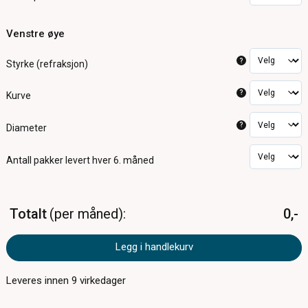
Venstre øye
?
Styrke (refraksjon)
?
Kurve
?
Diameter
Antall pakker
levert hver 6. måned
Totalt
per måned
0,-
Legg i handlekurv
Leveres innen
9
virkedager