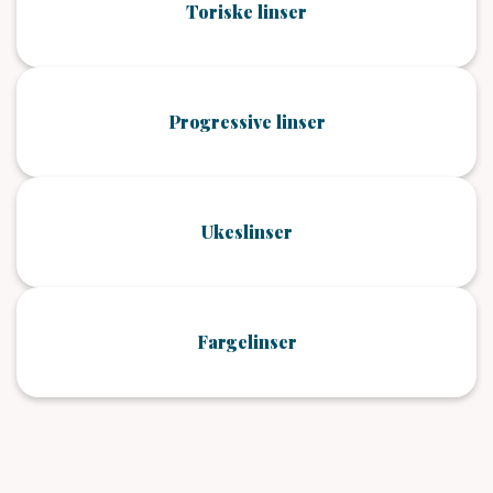
Toriske linser
Progressive linser
Ukeslinser
Fargelinser