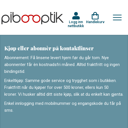
Logg inn
Handlekurv
nettbutikk
Kjøp eller abonnèr på kontaktlinser
Abonnement: Få linsene levert hjem før du går tom. Nye
abonnenter får èn kostnadsfri måned. Alltid fraktfritt og ingen
bindingstid.
Enkeltkjøp: Samme gode service og trygghet som i butikken.
Fraktfritt når du kjøper for over 500 kroner, ellers kun 50
kroner. Vi husker alltid ditt siste kjøp, slik at du enkelt kan gjenta.
Enkel innlogging med mobilnummer og engangskode du får på
sms.