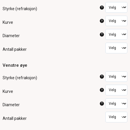
?
Styrke (refraksjon)
?
Kurve
?
Diameter
Antall pakker
Venstre øye
?
Styrke (refraksjon)
?
Kurve
?
Diameter
Antall pakker