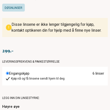
DØGNLINSER
Disse linsene er ikke lenger tilgjengelig for kjøp,
!
kontakt optikeren din for hjelp med å finne nye linser.
299
LEVERINGSFREKVENS & PAKKESTØRRELSE
Engangskjøp
6 linser
Kjøp nå og få linsene sendt hjem til deg
LEGG INN DIN LINSESTYRKE:
Høyre øye