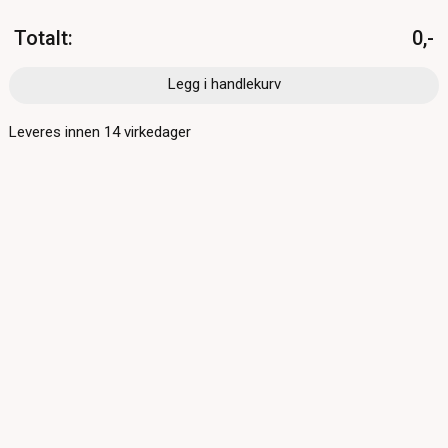
Totalt
:
0,-
Legg i handlekurv
Leveres innen
14
virkedager