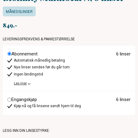
MÅNEDSLINSER
849
LEVERINGSFREKVENS & PAKKESTØRRELSE
Abonnement
6 linser
Automatisk månedlig betaling
Nye linser sendes før du går tom
Ingen bindingstid
Les mer
Engangskjøp
6 linser
Kjøp nå og få linsene sendt hjem til deg
LEGG INN DIN LINSESTYRKE: