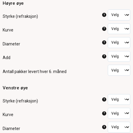
Høyre øye
?
Styrke (refraksjon)
?
Kurve
?
Diameter
?
Add
Antall pakker
levert hver 6. måned
Venstre øye
?
Styrke (refraksjon)
?
Kurve
?
Diameter