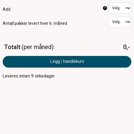
?
Add
Antall pakker
levert hver 6. måned
Totalt
per måned
0,-
Legg i handlekurv
Leveres innen
9
virkedager