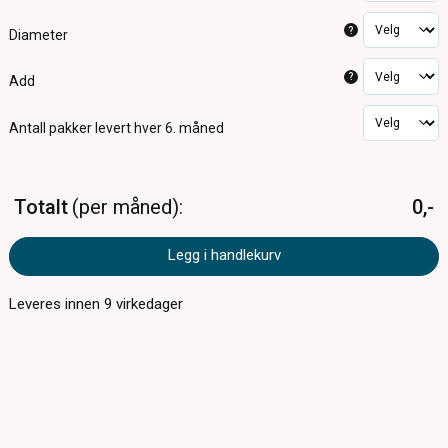
?
Diameter
?
Add
Antall pakker
levert hver 6. måned
Totalt
per måned
0,-
Legg i handlekurv
Leveres innen
9
virkedager