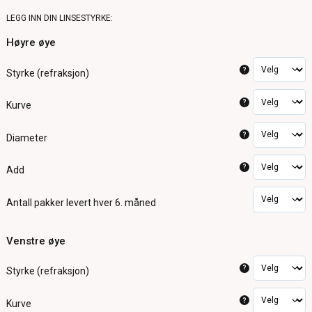
LEGG INN DIN LINSESTYRKE:
Høyre øye
?
Styrke (refraksjon)
?
Kurve
?
Diameter
?
Add
Antall pakker
levert hver 6. måned
Venstre øye
?
Styrke (refraksjon)
?
Kurve