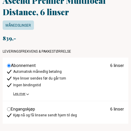
Ascend Premier Multifocal
Distance, 6 linser
MÅNEDSLINSER
839
LEVERINGSFREKVENS & PAKKESTØRRELSE
Abonnement
6 linser
Automatisk månedlig betaling
Nye linser sendes før du går tom
Ingen bindingstid
Les mer
Engangskjøp
6 linser
Kjøp nå og få linsene sendt hjem til deg