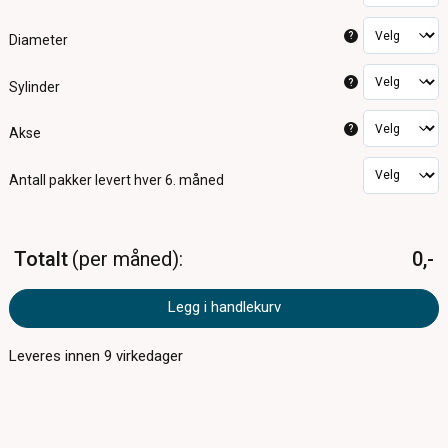
?
Diameter
?
Sylinder
?
Akse
Antall pakker
levert hver 6. måned
Totalt
per måned
0,-
Legg i handlekurv
Leveres innen
9
virkedager