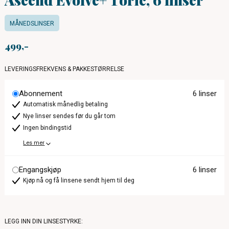
MÅNEDSLINSER
499
LEVERINGSFREKVENS & PAKKESTØRRELSE
Abonnement
6 linser
Automatisk månedlig betaling
Nye linser sendes før du går tom
Ingen bindingstid
Les mer
Engangskjøp
6 linser
Kjøp nå og få linsene sendt hjem til deg
LEGG INN DIN LINSESTYRKE: