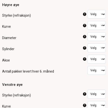
Høyre øye
?
Styrke (refraksjon)
?
Kurve
?
Diameter
?
Sylinder
?
Akse
Antall pakker
levert hver 6. måned
Venstre øye
?
Styrke (refraksjon)
?
Kurve