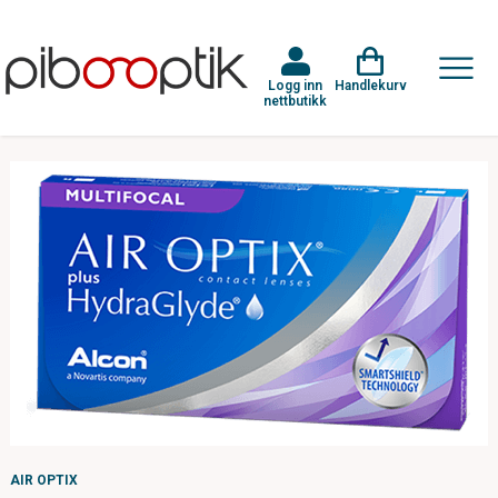
Logg inn
Handlekurv
nettbutikk
AIR OPTIX