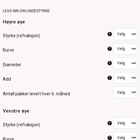
LEGG INN DIN LINSESTYRKE:
Høyre øye
?
Styrke (refraksjon)
?
Kurve
?
Diameter
?
Add
Antall pakker
levert hver 6. måned
Venstre øye
?
Styrke (refraksjon)
?
Kurve