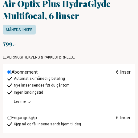
Air Optix Plus HydraGlyde
Multifocal, 6 linser
MÅNEDSLINSER
799
LEVERINGSFREKVENS & PAKKESTØRRELSE
Abonnement
6 linser
Automatisk månedlig betaling
Nye linser sendes før du går tom
Ingen bindingstid
Les mer
Engangskjøp
6 linser
Kjøp nå og få linsene sendt hjem til deg