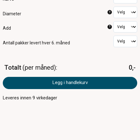
?
Diameter
?
Add
Antall pakker
levert hver 6. måned
Totalt
per måned
0,-
Legg i handlekurv
Leveres innen
9
virkedager