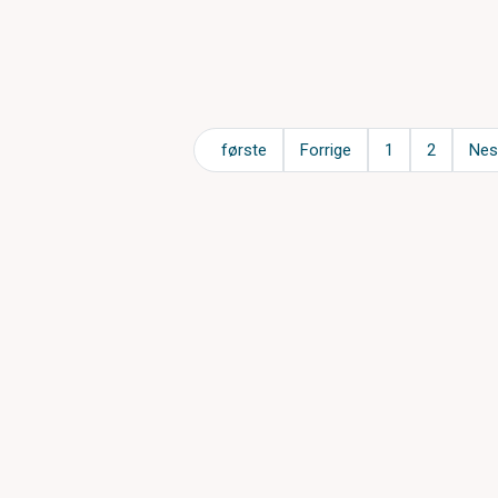
første
Forrige
1
2
Nes