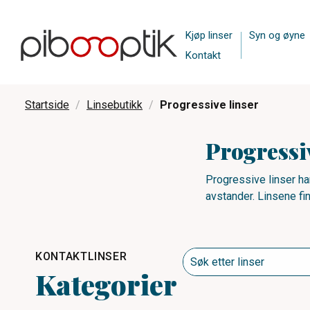
Kjøp linser
Syn og øyne
Kontakt
Startside
Linsebutikk
Progressive linser
Progressi
Progressive linser har
avstander. Linsene f
KONTAKTLINSER
Kategorier