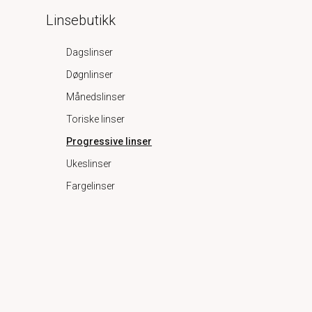
Linsebutikk
Dagslinser
Døgnlinser
Månedslinser
Toriske linser
Progressive linser
Ukeslinser
Fargelinser