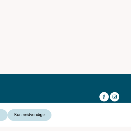
Kun nødvendige
Medlem av: