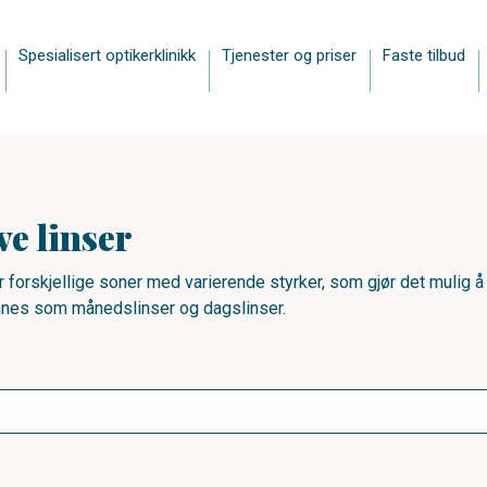
Spesialisert optikerklinikk
Tjenester og priser
Faste tilbud
ve linser
 forskjellige soner med varierende styrker, som gjør det mulig å 
innes som månedslinser og dagslinser.